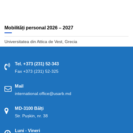
Mobilități personal 2026 – 2027
Universitatea din Attica de Vest, Grecia
Tel. +373 (231) 52-343
Fax +373 (231) 52-325
Mail
international.office@usarb.md
MD-3100 Bălți
Str. Pușkin, nr. 38
Luni - Vineri