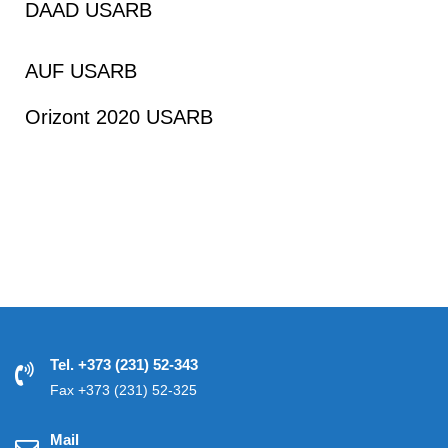
DAAD USARB
AUF USARB
Orizont 2020 USARB
Tel. +373 (231) 52-343
Fax +373 (231) 52-325
Mail