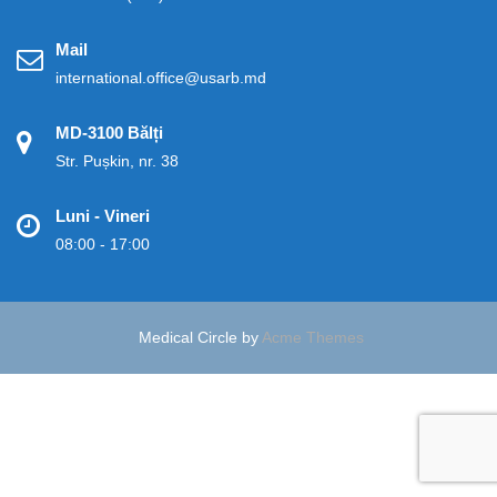
Mail
international.office@usarb.md
MD-3100 Bălți
Str. Pușkin, nr. 38
Luni - Vineri
08:00 - 17:00
Medical Circle by
Acme Themes